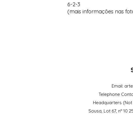
6-2-3
(mais informações nas fot
Email:
art
Telephone Conta
Headquarters (Not 
Sousa, Lot 67, nº 10 