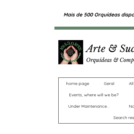
Mais de 500 Orquídeas dispon
Arte & Suc
Orquídeas & Comp
home page
Geral
Al
Events, where will we be?
Under Maintenance...
No
Search res