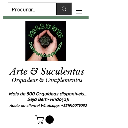
Arte & Suculentas
Orquídeas & Complementos
Mais de 500 Orquídeas disponíveis...
Seja Bem-vindo(a)!
Apoio ao cliente! Whatsapp:
+351910079032