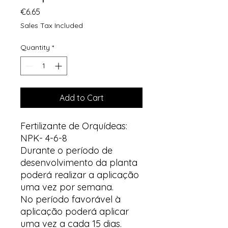
Price
€6.65
Sales Tax Included
Quantity
*
Add to Cart
Fertilizante de Orquídeas:
NPK- 4-6-8
Durante o período de
desenvolvimento da planta
poderá realizar a aplicação
uma vez por semana.
No período favorável à
aplicação poderá aplicar
uma vez a cada 15 dias.