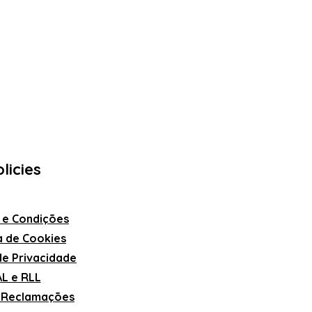
licies
 e Condições
ca de Cookies
 de Privacidade
L e RLL
e Reclamações