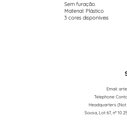
Sem furação.
Material: Plástico
3 cores disponíveis
Email:
art
Telephone Conta
Headquarters (Not 
Sousa, Lot 67, nº 10 