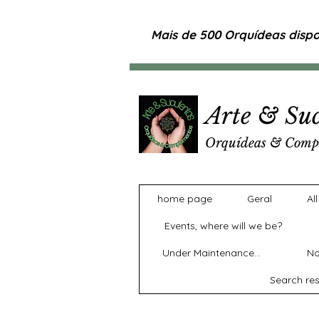
Mais de 500 Orquídeas dispon
Arte & Suc
Orquídeas & Comp
home page
Geral
Al
Events, where will we be?
Under Maintenance...
No
Search res