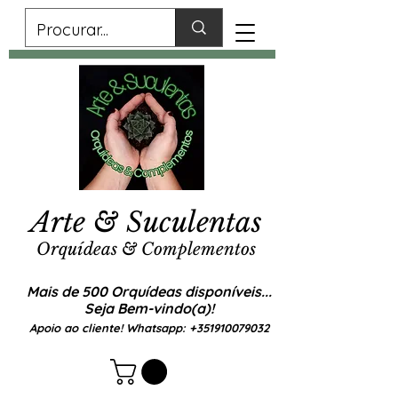
Arte & Suculentas
Orquídeas & Complementos
Mais de 500 Orquídeas disponíveis...
Seja Bem-vindo(a)!
Apoio ao cliente! Whatsapp:
+351910079032