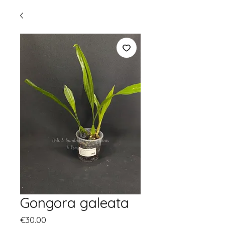
Gongora galeata
Price
€30.00