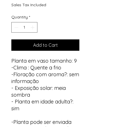
Sales Tax Included
Quantity
*
Add to Cart
Planta em vaso tamanho: 9
-Clima : Quente a frio
-Floração com aroma?: sem
informação
- Exposição solar: meia
sombra
- Planta em idade adulta?:
sim
-Planta pode ser enviada