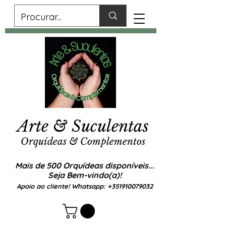
Arte & Suculentas
Orquídeas & Complementos
Mais de 500 Orquídeas disponíveis...
Seja Bem-vindo(a)!
Apoio ao cliente! Whatsapp:
+351910079032