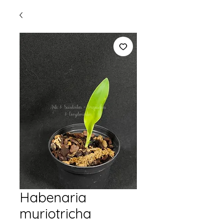
Habenaria
myriotricha