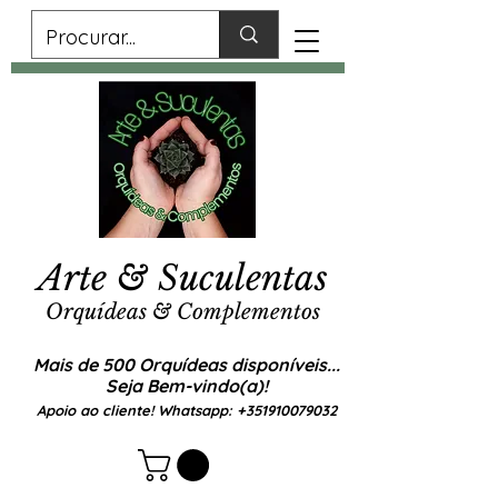
Arte & Suculentas
Orquídeas & Complementos
Mais de 500 Orquídeas disponíveis...
Seja Bem-vindo(a)!
Apoio ao cliente! Whatsapp:
+351910079032