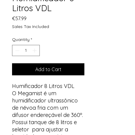
Litros VDL
Price
€57.99
Sales Tax Included
Quantity
*
Add to Cart
Humificador 8 Litros VDL
O Megamist é um
humidificador ultrassônico
de névoa fria com um
difusor endereçável de 360º.
Possui tanque de 8 litros e
seletor para ajustar a