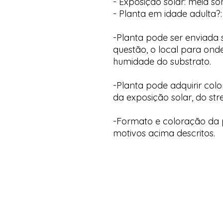
- Exposição solar: meia s
- Planta em idade adulta?:
-Planta pode ser enviada
questão, o local para onde
humidade do substrato.
-Planta pode adquirir col
da exposição solar, do str
-Formato e coloração da p
motivos acima descritos.