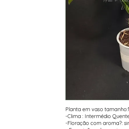
Planta em vaso tamanho:
-Clima : Intermédio Quent
-Floração com aroma?: s