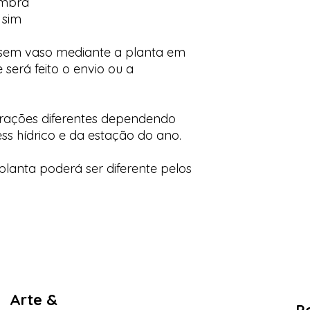
ombra
 sim
 sem vaso mediante a planta em
 será feito o envio ou a
orações diferentes dependendo
ess hídrico e da estação do ano.
lanta poderá ser diferente pelos
Arte &
Po