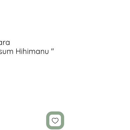
ara
sum Hihimanu "