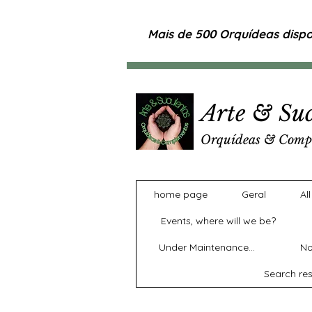
Mais de 500 Orquídeas dispon
Arte & Suc
Orquídeas & Comp
home page
Geral
Al
Events, where will we be?
Under Maintenance...
No
Search res