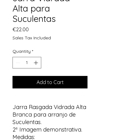
Alta para
Suculentas
Price
€22.00
Sales Tax Included
Quantity
*
Add to Cart
Jarra Rasgada Vidrada Alta
Branca para arranjo de
Suculentas.
2ª Imagem demonstrativa.
Medidas: