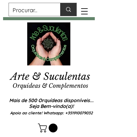
Arte & Suculentas
Orquídeas & Complementos
Mais de 500 Orquídeas disponíveis...
Seja Bem-vindo(a)!
Apoio ao cliente! Whatsapp:
+351910079032