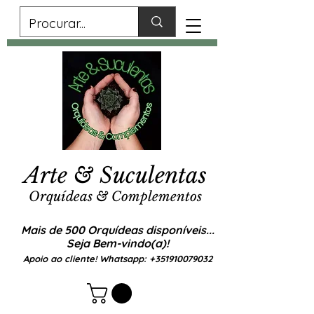
Arte & Suculentas
Orquídeas & Complementos
Mais de 500 Orquídeas disponíveis...
Seja Bem-vindo(a)!
Apoio ao cliente! Whatsapp:
+351910079032