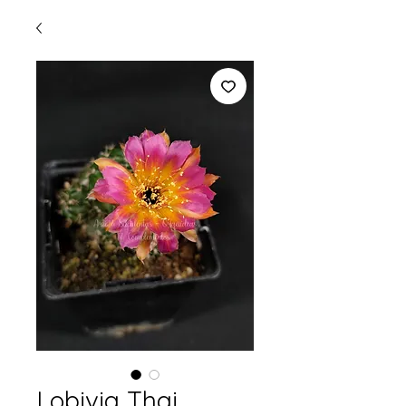
Lobivia Thai