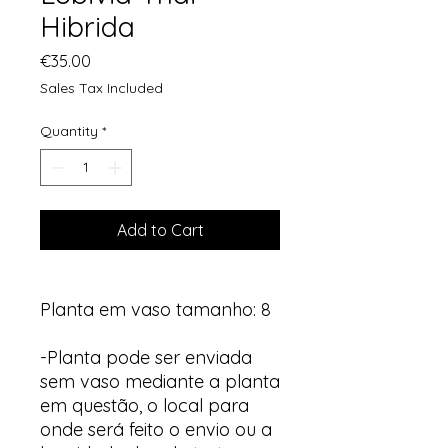
Hibrida
Price
€35.00
Sales Tax Included
Quantity
*
Add to Cart
Planta em vaso tamanho: 8
-Planta pode ser enviada
sem vaso mediante a planta
em questão, o local para
onde será feito o envio ou a