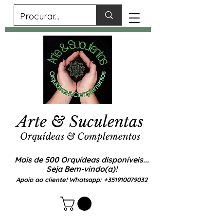
Arte & Suculentas
Orquídeas & Complementos
Mais de 500 Orquídeas disponíveis...
Seja Bem-vindo(a)!
Apoio ao cliente! Whatsapp:
+351910079032