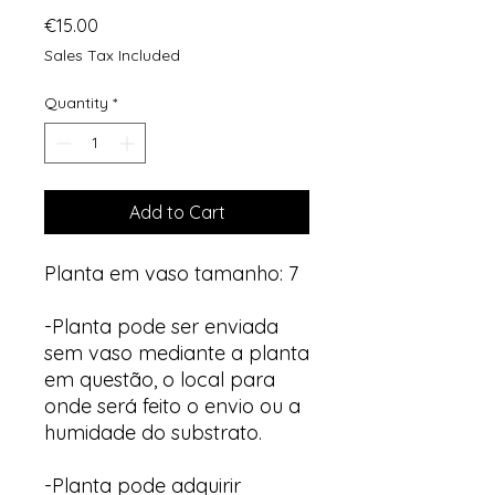
Price
€15.00
Sales Tax Included
Quantity
*
Add to Cart
Planta em vaso tamanho: 7
-Planta pode ser enviada
sem vaso mediante a planta
em questão, o local para
onde será feito o envio ou a
humidade do substrato.
-Planta pode adquirir