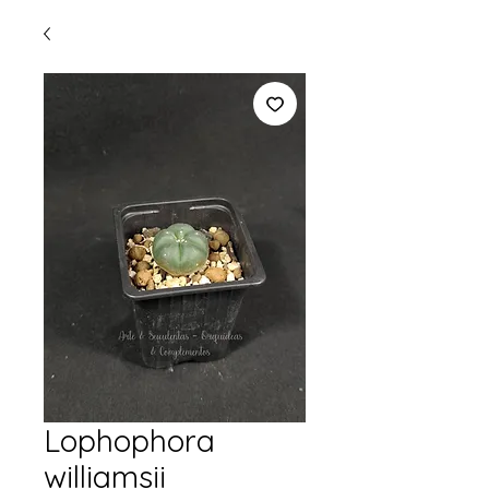
Lophophora
williamsii