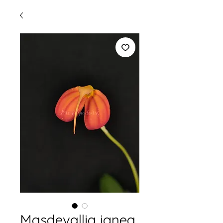
Masdevallia ignea