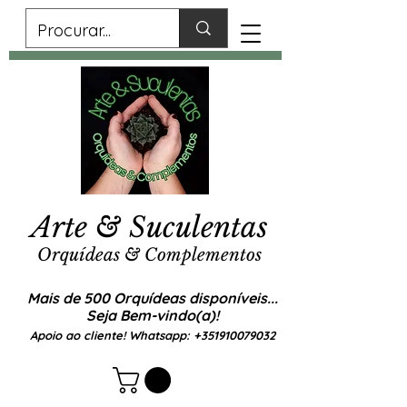
Arte & Suculentas
Orquídeas & Complementos
Mais de 500 Orquídeas disponíveis...
Seja Bem-vindo(a)!
Apoio ao cliente! Whatsapp:
+351910079032