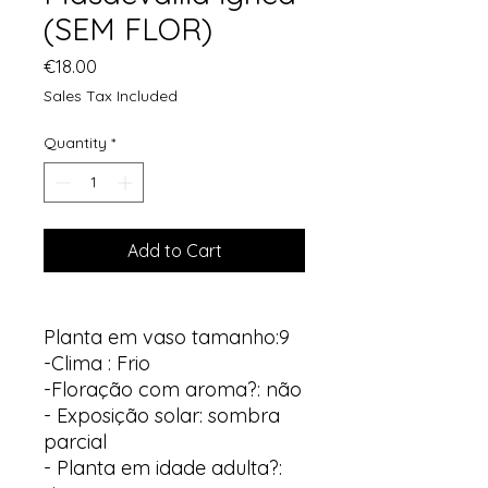
(SEM FLOR)
Price
€18.00
Sales Tax Included
Quantity
*
Add to Cart
Planta em vaso tamanho:9
-Clima : Frio
-Floração com aroma?: não
- Exposição solar: sombra
parcial
- Planta em idade adulta?: