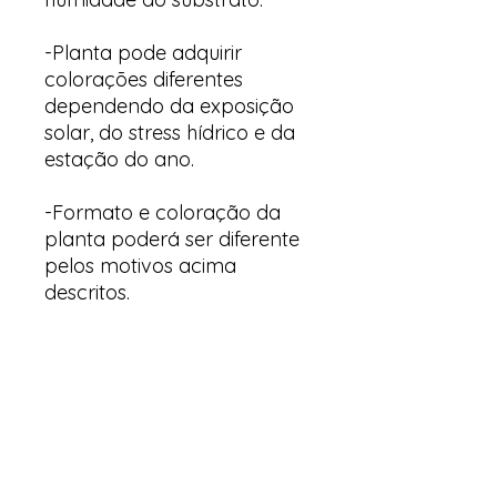
-Planta pode adquirir
colorações diferentes
dependendo da exposição
solar, do stress hídrico e da
estação do ano.
-Formato e coloração da
planta poderá ser diferente
pelos motivos acima
descritos.
Arte & Suculentas
Email:
arteesuculentas@gmail.com