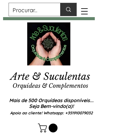
Arte & Suculentas
Orquídeas & Complementos
Mais de 500 Orquídeas disponíveis...
Seja Bem-vindo(a)!
Apoio ao cliente! Whatsapp:
+351910079032