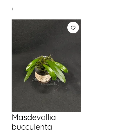
Masdevallia
bucculenta