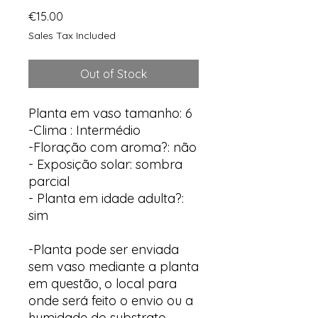
Price
€15.00
Sales Tax Included
Out of Stock
Planta em vaso tamanho: 6
-Clima : Intermédio
-Floração com aroma?: não
- Exposição solar: sombra
parcial
- Planta em idade adulta?:
sim
-Planta pode ser enviada
sem vaso mediante a planta
em questão, o local para
onde será feito o envio ou a
humidade do substrato.