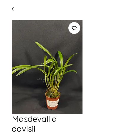
Masdevallia
davisii