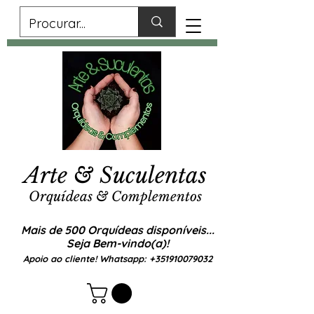
Arte & Suculentas
Orquídeas & Complementos
Mais de 500 Orquídeas disponíveis...
Seja Bem-vindo(a)!
Apoio ao cliente! Whatsapp:
+351910079032