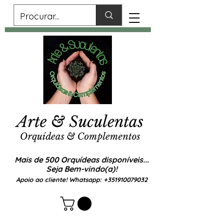
Arte & Suculentas
Orquídeas & Complementos
Mais de 500 Orquídeas disponíveis...
Seja Bem-vindo(a)!
Apoio ao cliente! Whatsapp:
+351910079032