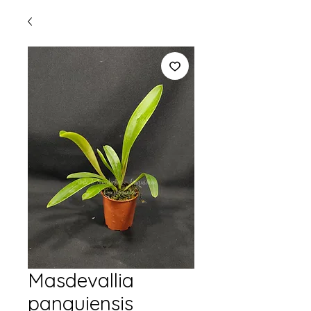
Masdevallia
panguiensis