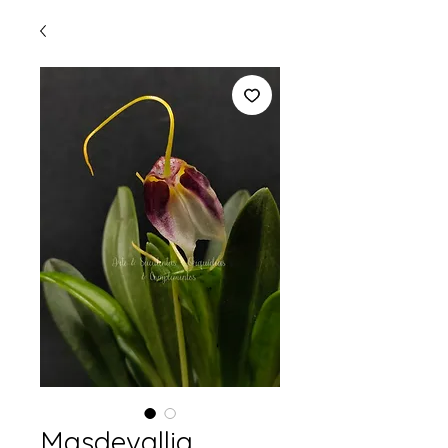
Masdevallia