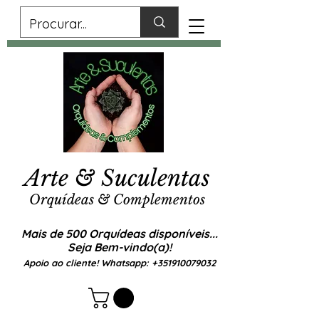
Arte & Suculentas
Orquídeas & Complementos
Mais de 500 Orquídeas disponíveis...
Seja Bem-vindo(a)!
Apoio ao cliente! Whatsapp:
+351910079032