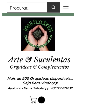
Arte & Suculentas
Orquídeas & Complementos
Mais de 500 Orquídeas disponíveis...
Seja Bem-vindo(a)!
Apoio ao cliente! Whatsapp:
+351910079032