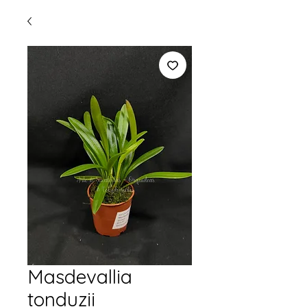
Masdevallia
tonduzii