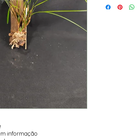
e
em informação