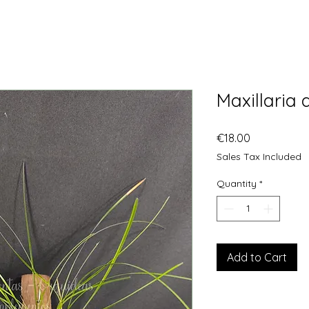
Maxillaria
Price
€18.00
Sales Tax Included
Quantity
*
Add to Cart