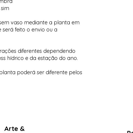
ombra
 sim
 sem vaso mediante a planta em
 será feito o envio ou a
orações diferentes dependendo
ess hídrico e da estação do ano.
lanta poderá ser diferente pelos
Arte &
Po