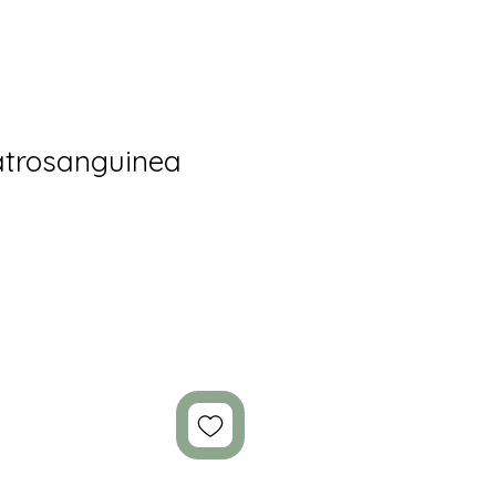
 atrosanguinea