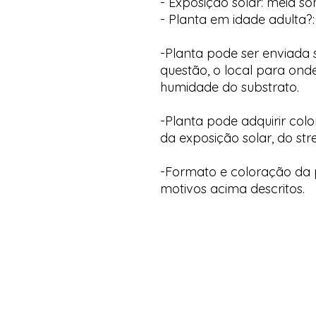
- Exposição solar: meia s
- Planta em idade adulta?:
-Planta pode ser enviada
questão, o local para onde
humidade do substrato.
-Planta pode adquirir col
da exposição solar, do str
-Formato e coloração da p
motivos acima descritos.