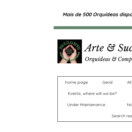
Mais de 500 Orquídeas dispon
Arte & Suc
Orquídeas & Comp
home page
Geral
Al
Events, where will we be?
Under Maintenance...
No
Search res