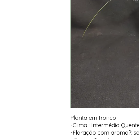
Planta em tronco
-Clima : Intermédio Quent
-Floração com aroma?: s