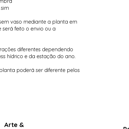
ombra
 sim
 sem vaso mediante a planta em
 será feito o envio ou a
orações diferentes dependendo
ess hídrico e da estação do ano.
lanta poderá ser diferente pelos
Arte &
Po