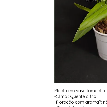
Planta em vaso tamanho: 
-Clima : Quente a frio
-Floração com aroma?: n