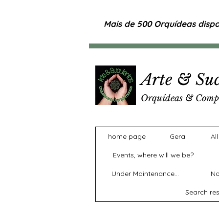
Mais de 500 Orquídeas dispon
Arte & Suc
Orquídeas & Comp
home page
Geral
Al
Events, where will we be?
Under Maintenance...
No
Search res