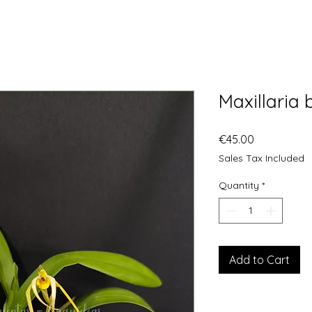
Maxillaria 
Price
€45.00
Sales Tax Included
Quantity
*
Add to Cart