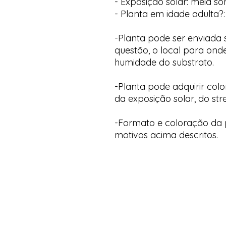
- Exposição solar: meia s
- Planta em idade adulta?:
-Planta pode ser enviada
questão, o local para onde
humidade do substrato.
-Planta pode adquirir col
da exposição solar, do str
-Formato e coloração da p
motivos acima descritos.