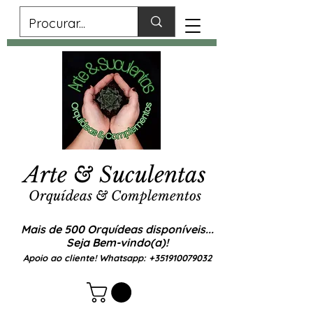
Arte & Suculentas
Orquídeas & Complementos
Mais de 500 Orquídeas disponíveis...
Seja Bem-vindo(a)!
Apoio ao cliente! Whatsapp:
+351910079032