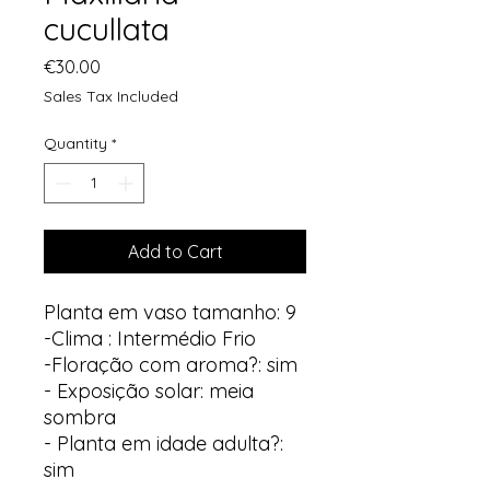
cucullata
Price
€30.00
Sales Tax Included
Quantity
*
Add to Cart
Planta em vaso tamanho: 9
-Clima : Intermédio Frio
-Floração com aroma?: sim
- Exposição solar: meia
sombra
- Planta em idade adulta?:
sim