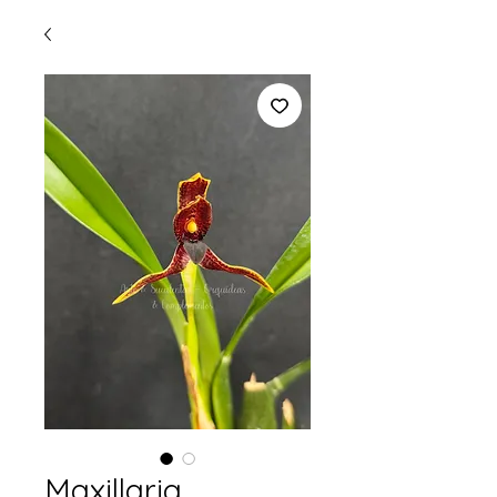
Maxillaria