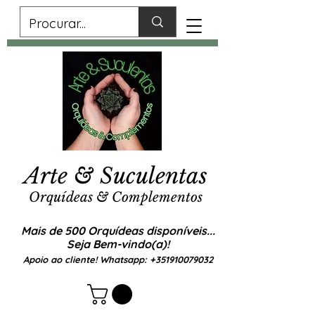
Arte & Suculentas
Orquídeas & Complementos
Mais de 500 Orquídeas disponíveis...
Seja Bem-vindo(a)!
Apoio ao cliente! Whatsapp:
+351910079032