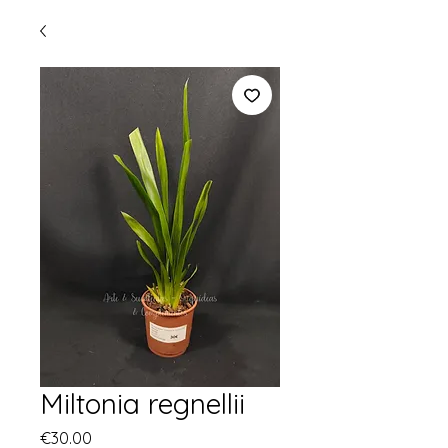
Miltonia regnellii
Price
€30.00