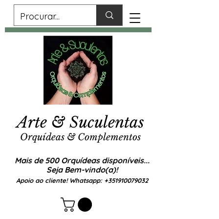
Arte & Suculentas
Orquídeas & Complementos
Mais de 500 Orquídeas disponíveis...
Seja Bem-vindo(a)!
Apoio ao cliente! Whatsapp:
+351910079032