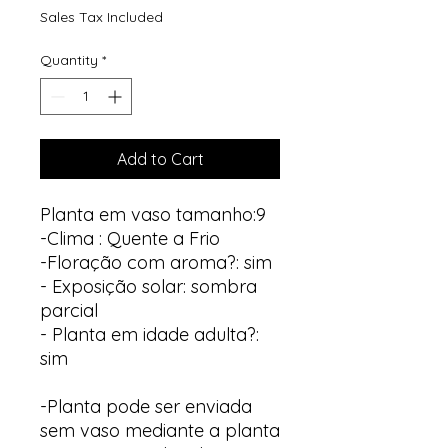
Sales Tax Included
Quantity
*
Add to Cart
Planta em vaso tamanho:9
-Clima : Quente a Frio
-Floração com aroma?: sim
- Exposição solar: sombra
parcial
- Planta em idade adulta?:
sim
-Planta pode ser enviada
sem vaso mediante a planta