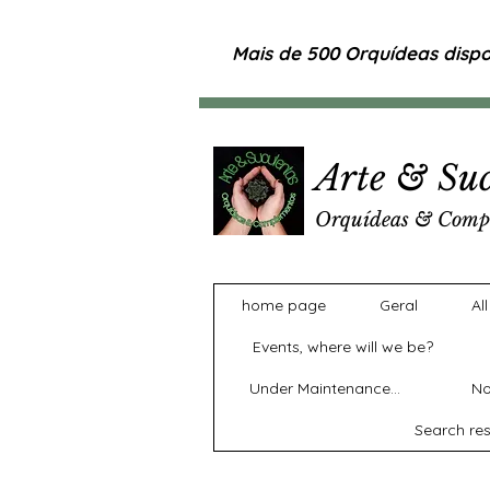
Mais de 500 Orquídeas dispon
Arte & Suc
Orquídeas & Comp
home page
Geral
Al
Events, where will we be?
Under Maintenance...
No
Search res