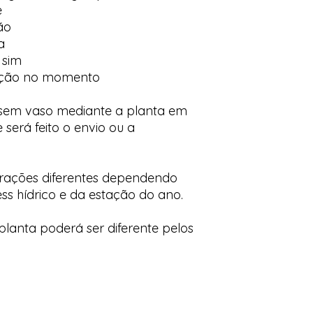
e
ão
a
 sim
ação no momento
 sem vaso mediante a planta em
 será feito o envio ou a
orações diferentes dependendo
ess hídrico e da estação do ano.
lanta poderá ser diferente pelos