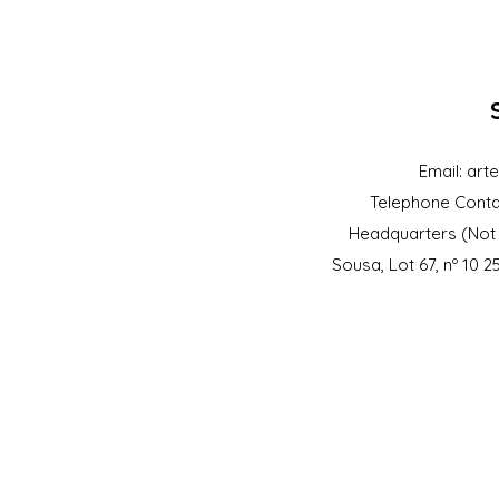
Email:
art
Telephone Conta
Headquarters (Not 
Sousa, Lot 67, nº 10 