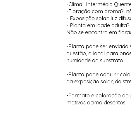
-Clima : Intermédio Quent
-Floração com aroma?: n
- Exposição solar: luz difus
- Planta em idade adulta?:
Não se encontra em flor
-Planta pode ser enviada
questão, o local para onde
humidade do substrato.
-Planta pode adquirir col
da exposição solar, do str
-Formato e coloração da p
motivos acima descritos.