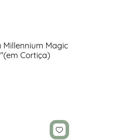
 Millennium Magic
t"(em Cortiça)