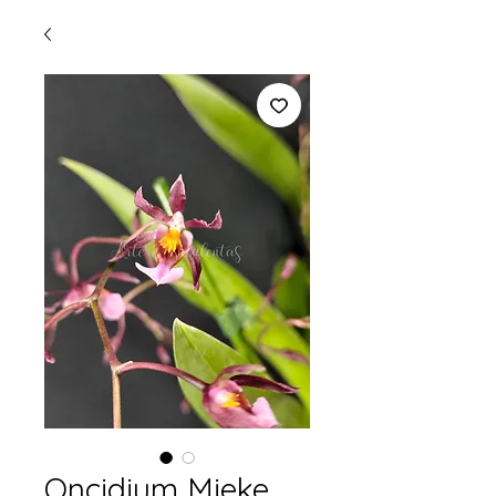
Oncidium Mieke