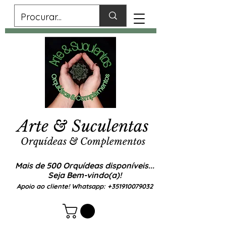
Arte & Suculentas
Orquídeas & Complementos
Mais de 500 Orquídeas disponíveis...
Seja Bem-vindo(a)!
Apoio ao cliente! Whatsapp:
+351910079032