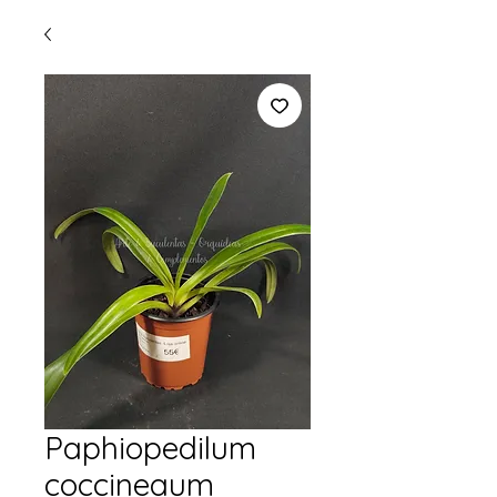
Paphiopedilum
coccineaum