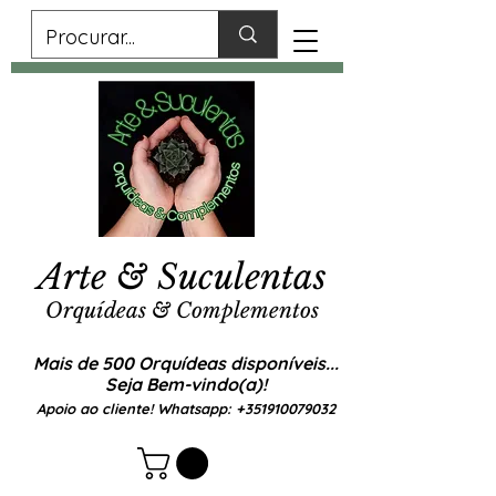
Arte & Suculentas
Orquídeas & Complementos
Mais de 500 Orquídeas disponíveis...
Seja Bem-vindo(a)!
Apoio ao cliente! Whatsapp:
+351910079032