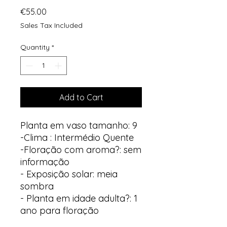
Price
€55.00
Sales Tax Included
Quantity
*
Add to Cart
Planta em vaso tamanho: 9
-Clima : Intermédio Quente
-Floração com aroma?: sem
informação
- Exposição solar: meia
sombra
- Planta em idade adulta?: 1
ano para floração