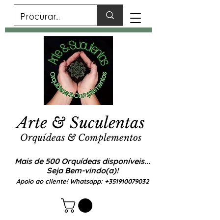
Arte & Suculentas
Orquídeas & Complementos
Mais de 500 Orquídeas disponíveis...
Seja Bem-vindo(a)!
Apoio ao cliente! Whatsapp:
+351910079032