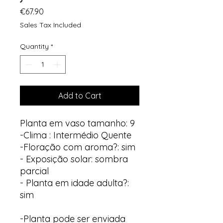
Price
€67.90
Sales Tax Included
Quantity
*
Add to Cart
Planta em vaso tamanho: 9
-Clima : Intermédio Quente
-Floração com aroma?: sim
- Exposição solar: sombra
parcial
- Planta em idade adulta?:
sim
-Planta pode ser enviada