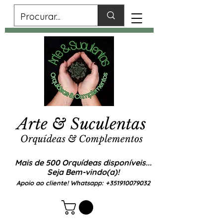
Arte & Suculentas
Orquídeas & Complementos
Mais de 500 Orquídeas disponíveis...
Seja Bem-vindo(a)!
Apoio ao cliente! Whatsapp:
+351910079032