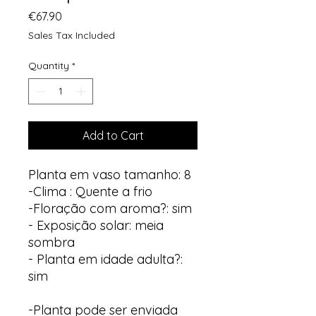
Price
€67.90
Sales Tax Included
Quantity
*
Add to Cart
Planta em vaso tamanho: 8
-Clima : Quente a frio
-Floração com aroma?: sim
- Exposição solar: meia
sombra
- Planta em idade adulta?:
sim
-Planta pode ser enviada