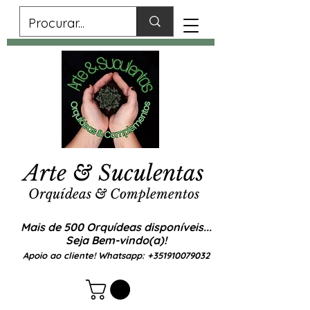
Arte & Suculentas
Orquídeas & Complementos
Mais de 500 Orquídeas disponíveis...
Seja Bem-vindo(a)!
Apoio ao cliente! Whatsapp:
+351910079032