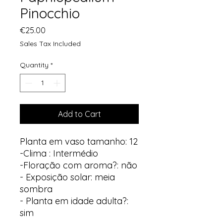
Pinocchio
Price
€25.00
Sales Tax Included
Quantity
*
Add to Cart
Planta em vaso tamanho: 12
-Clima : Intermédio
-Floração com aroma?: não
- Exposição solar: meia
sombra
- Planta em idade adulta?:
sim