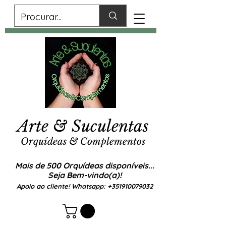
Arte & Suculentas
Orquídeas & Complementos
Mais de 500 Orquídeas disponíveis...
Seja Bem-vindo(a)!
Apoio ao cliente! Whatsapp:
+351910079032