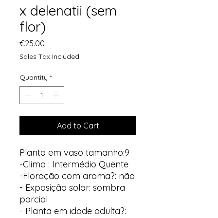
x delenatii (sem
flor)
Price
€25.00
Sales Tax Included
Quantity
*
Add to Cart
Planta em vaso tamanho:9
-Clima : Intermédio Quente
-Floração com aroma?: não
- Exposição solar: sombra
parcial
- Planta em idade adulta?: