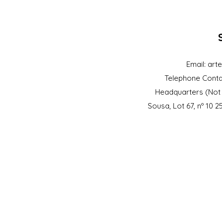
Email:
art
Telephone Conta
Headquarters (Not 
Sousa, Lot 67, nº 10 