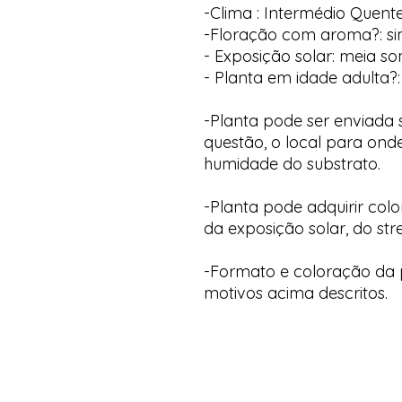
-Clima : Intermédio Quent
-Floração com aroma?: sim
- Exposição solar: meia s
- Planta em idade adulta?:
-Planta pode ser enviada
questão, o local para onde
humidade do substrato.
-Planta pode adquirir col
da exposição solar, do str
-Formato e coloração da p
motivos acima descritos.