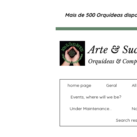
Mais de 500 Orquídeas dispon
Arte & Suc
Orquídeas & Comp
home page
Geral
Al
Events, where will we be?
Under Maintenance...
No
Search res