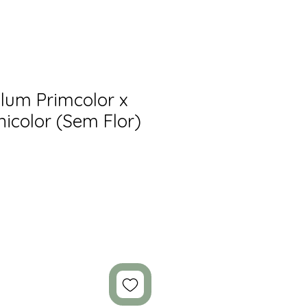
lum Primcolor x
inicolor (Sem Flor)