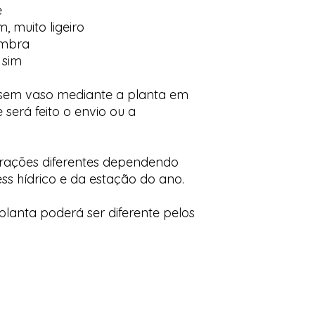
e
, muito ligeiro
ombra
 sim
 sem vaso mediante a planta em
 será feito o envio ou a
orações diferentes dependendo
ess hídrico e da estação do ano.
lanta poderá ser diferente pelos