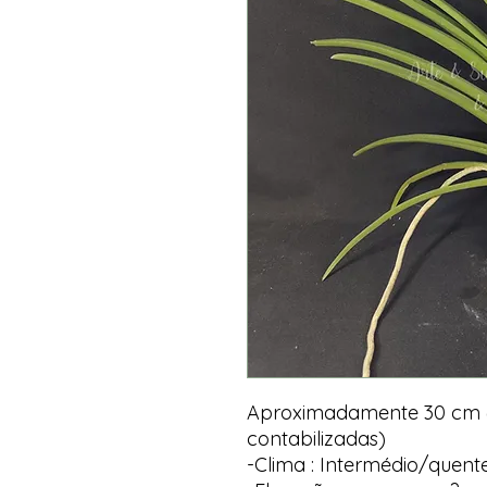
Aproximadamente 30 cm (z
contabilizadas)
-Clima : Intermédio/quent