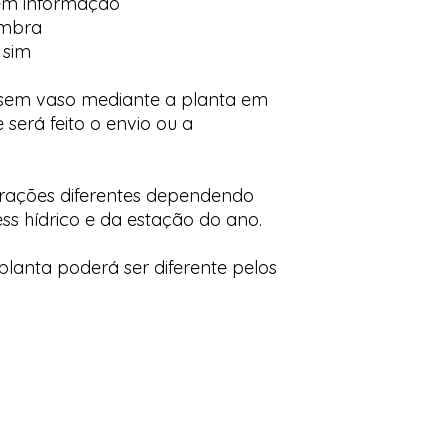
em informação
ombra
 sim
 sem vaso mediante a planta em
 será feito o envio ou a
orações diferentes dependendo
ess hídrico e da estação do ano.
lanta poderá ser diferente pelos