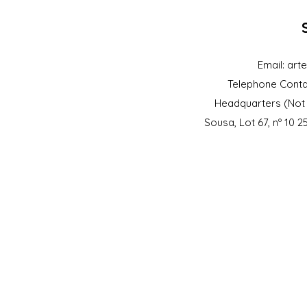
Email:
art
Telephone Conta
Headquarters (Not 
Sousa, Lot 67, nº 10 