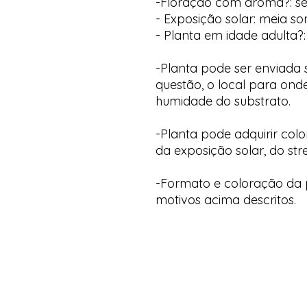
-Floração com aroma?: s
- Exposição solar: meia s
- Planta em idade adulta?:
-Planta pode ser enviada
questão, o local para onde
humidade do substrato.
-Planta pode adquirir col
da exposição solar, do str
-Formato e coloração da p
motivos acima descritos.