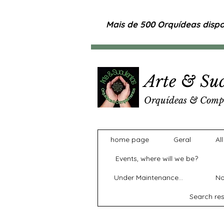
Mais de 500 Orquídeas dispon
Arte & Suc
Orquídeas & Comp
home page
Geral
Al
Events, where will we be?
Under Maintenance...
No
Search res