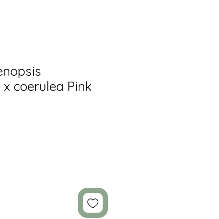
enopsis
 x coerulea Pink