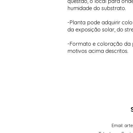
questão, o local para onde
humidade do substrato.
-Planta pode adquirir col
da exposição solar, do str
-Formato e coloração da p
motivos acima descritos.
Email:
art