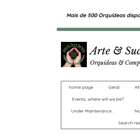
Mais de 500 Orquídeas dispon
Arte & Suc
Orquídeas & Comp
home page
Geral
Al
Events, where will we be?
Under Maintenance...
No
Search res