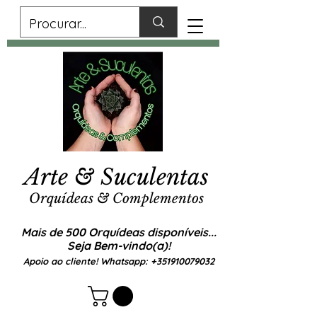
Arte & Suculentas
Orquídeas & Complementos
Mais de 500 Orquídeas disponíveis...
Seja Bem-vindo(a)!
Apoio ao cliente! Whatsapp:
+351910079032