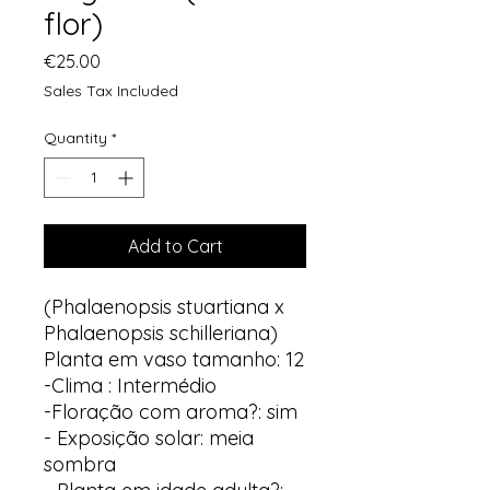
flor)
Price
€25.00
Sales Tax Included
Quantity
*
Add to Cart
(Phalaenopsis stuartiana x
Phalaenopsis schilleriana)
Planta em vaso tamanho: 12
-Clima : Intermédio
-Floração com aroma?: sim
- Exposição solar: meia
sombra