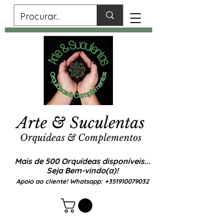
Arte & Suculentas
Orquídeas & Complementos
Mais de 500 Orquídeas disponíveis...
Seja Bem-vindo(a)!
Apoio ao cliente! Whatsapp:
+351910079032