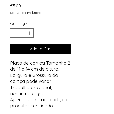
Price
€3.00
Sales Tax Included
Quantity
*
Add to Cart
Placa de cortiça Tamanho 2
de 11 a 14 cm de altura.
Largura e Grossura da
cortiça pode variar.
Trabalho artesanal,
nenhuma é igual.
Apenas utilizamos cortiça de
produtor certificado.