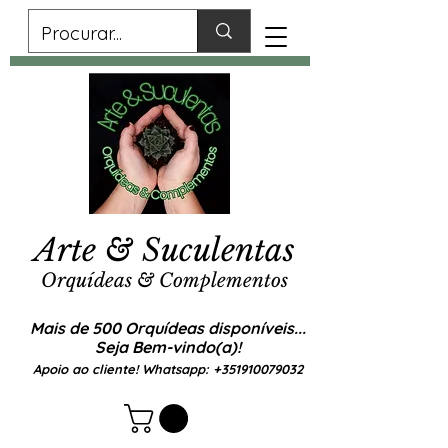
Arte & Suculentas
Orquídeas & Complementos
Mais de 500 Orquídeas disponíveis...
Seja Bem-vindo(a)!
Apoio ao cliente! Whatsapp:
+351910079032