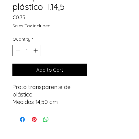
plástico T.14,5
Price
€0.75
Sales Tax Included
Quantity
*
Add to Cart
Prato transparente de
plástico.
Medidas 14,50 cm