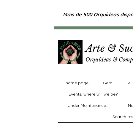
Mais de 500 Orquídeas dispon
Arte & Suc
Orquídeas & Comp
home page
Geral
Al
Events, where will we be?
Under Maintenance...
No
Search res