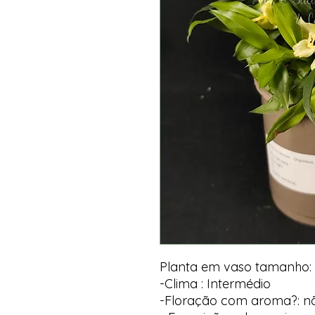
Planta em vaso tamanho:
-Clima : Intermédio
-Floração com aroma?: n