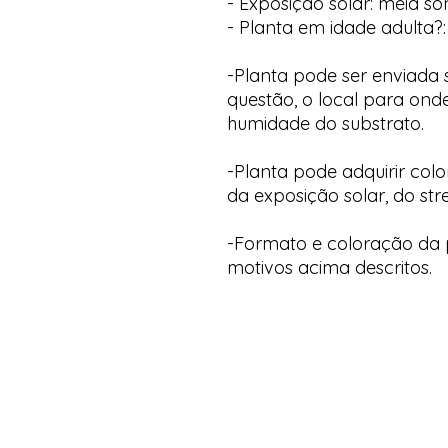
- Exposição solar: meia s
- Planta em idade adulta?:
-Planta pode ser enviada
questão, o local para onde
humidade do substrato.
-Planta pode adquirir col
da exposição solar, do str
-Formato e coloração da p
motivos acima descritos.