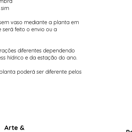
ombra
 sim
 sem vaso mediante a planta em
 será feito o envio ou a
orações diferentes dependendo
ess hídrico e da estação do ano.
lanta poderá ser diferente pelos
Arte &
Po