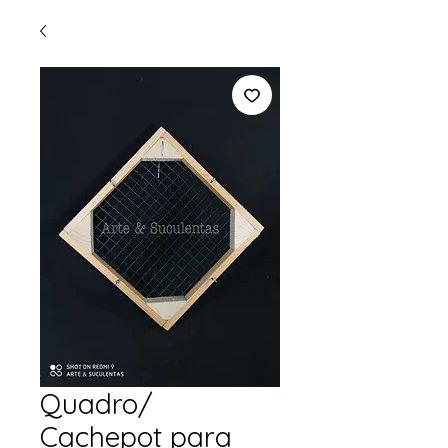
Quadro/
Cachepot para