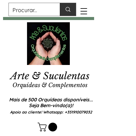
Arte & Suculentas
Orquídeas & Complementos
Mais de 500 Orquídeas disponíveis...
Seja Bem-vindo(a)!
Apoio ao cliente! Whatsapp:
+351910079032