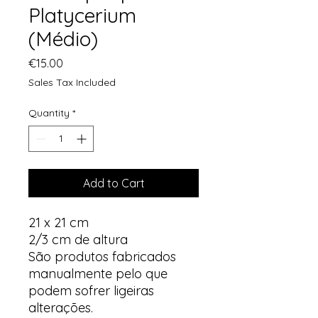
Platycerium
(Médio)
Price
€15.00
Sales Tax Included
Quantity
*
Add to Cart
21 x 21 cm
2/3 cm de altura
São produtos fabricados
manualmente pelo que
podem sofrer ligeiras
alterações.