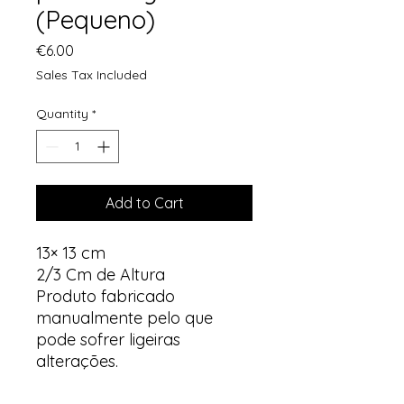
(Pequeno)
Price
€6.00
Sales Tax Included
Quantity
*
Add to Cart
13× 13 cm
2/3 Cm de Altura
Produto fabricado
manualmente pelo que
pode sofrer ligeiras
alterações.