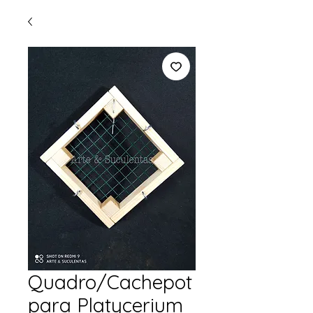
Quadro/Cachepot
para Platycerium