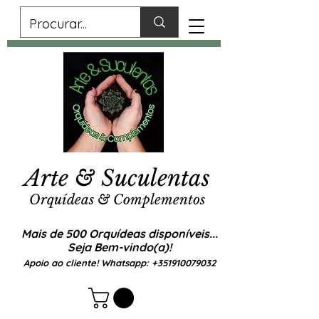
Arte & Suculentas
Orquídeas & Complementos
Mais de 500 Orquídeas disponíveis...
Seja Bem-vindo(a)!
Apoio ao cliente! Whatsapp:
+351910079032