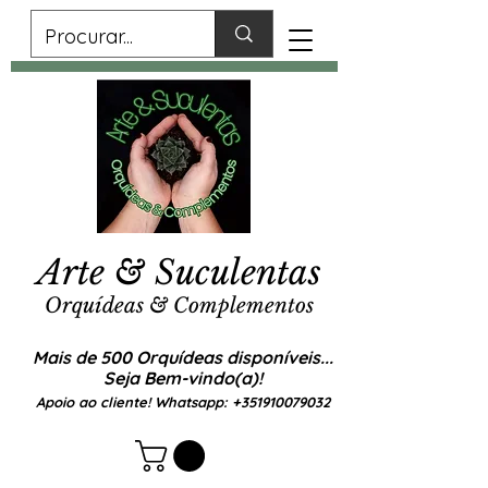
Arte & Suculentas
Orquídeas & Complementos
Mais de 500 Orquídeas disponíveis...
Seja Bem-vindo(a)!
Apoio ao cliente! Whatsapp:
+351910079032