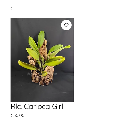
Rlc. Carioca Girl
Price
€50.00