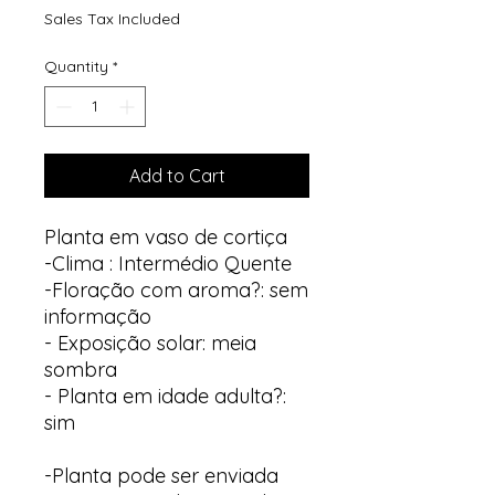
Sales Tax Included
Quantity
*
Add to Cart
Planta em vaso de cortiça
-Clima : Intermédio Quente
-Floração com aroma?: sem
informação
- Exposição solar: meia
sombra
- Planta em idade adulta?:
sim
-Planta pode ser enviada