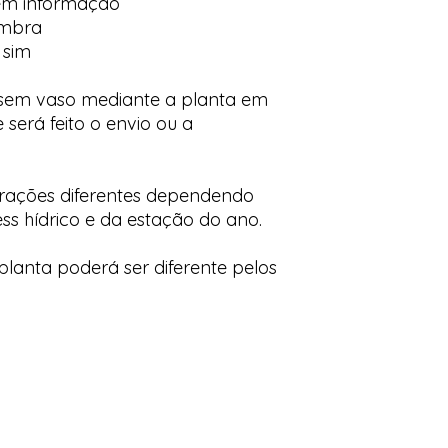
em informação
ombra
 sim
 sem vaso mediante a planta em
 será feito o envio ou a
orações diferentes dependendo
ess hídrico e da estação do ano.
lanta poderá ser diferente pelos