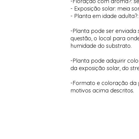
-Floração com aroma?: s
- Exposição solar: meia s
- Planta em idade adulta?:
-Planta pode ser enviada
questão, o local para onde
humidade do substrato.
-Planta pode adquirir col
da exposição solar, do str
-Formato e coloração da p
motivos acima descritos.