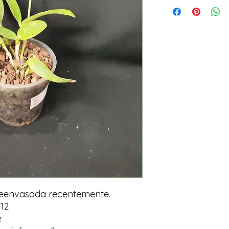
Reenvasada recentemente.
12
e