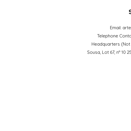
Email:
art
Telephone Conta
Headquarters (Not 
Sousa, Lot 67, nº 10 