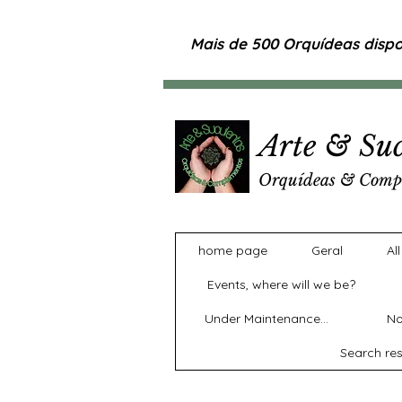
Mais de 500 Orquídeas dispon
Arte & Suc
Orquídeas & Comp
home page
Geral
Al
Events, where will we be?
Under Maintenance...
No
Search res