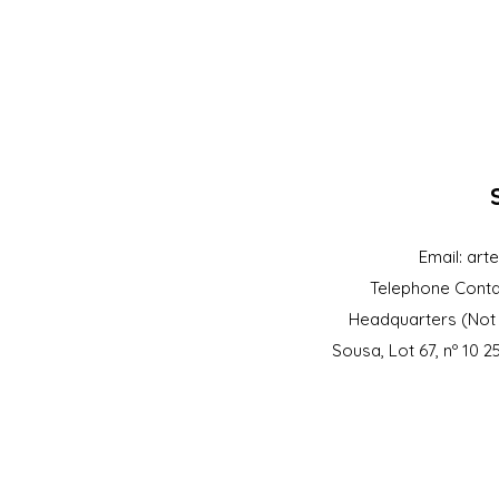
Email:
art
Telephone Conta
Headquarters (Not 
Sousa, Lot 67, nº 10 