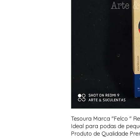
Tesoura Marca "Felco " Ref
Ideal para podas de pequ
Produto de Qualidade Pre