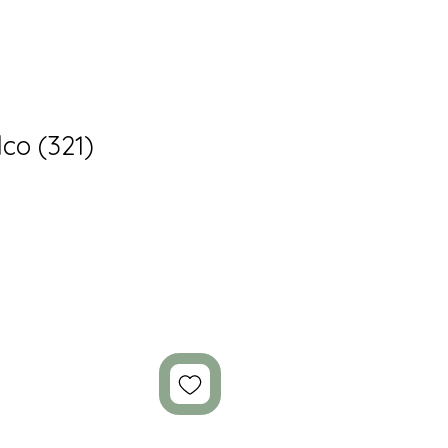
co (321)