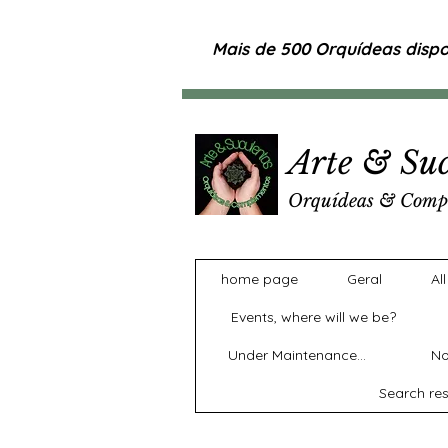
Mais de 500 Orquídeas dispon
Arte & Suc
Orquídeas & Comp
home page
Geral
Al
Events, where will we be?
Under Maintenance...
No
Search res