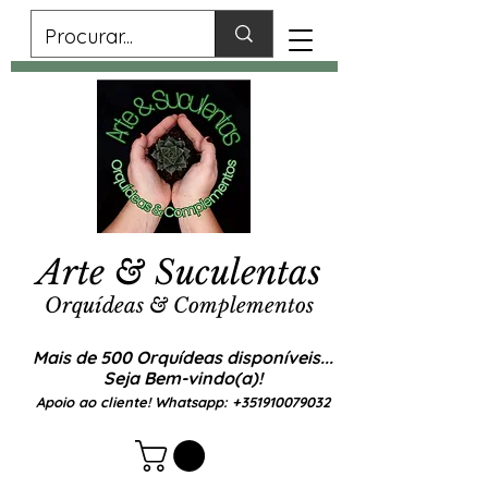
Arte & Suculentas
Orquídeas & Complementos
Mais de 500 Orquídeas disponíveis...
Seja Bem-vindo(a)!
Apoio ao cliente! Whatsapp:
+351910079032