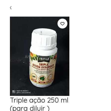
Triple ação 250 ml
(para diluir )