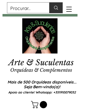
Arte & Suculentas
Orquídeas & Complementos
Mais de 500 Orquídeas disponíveis...
Seja Bem-vindo(a)!
Apoio ao cliente! Whatsapp:
+351910079032