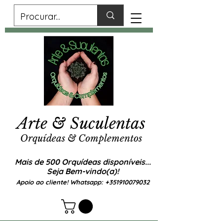
Arte & Suculentas
Orquídeas & Complementos
Mais de 500 Orquídeas disponíveis...
Seja Bem-vindo(a)!
Apoio ao cliente! Whatsapp:
+351910079032