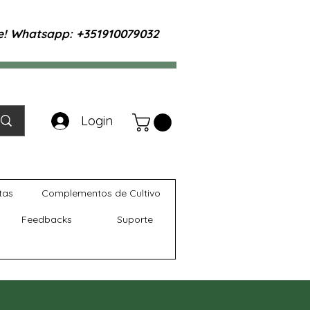
te! Whatsapp: +351910079032
Login
tas
Complementos de Cultivo
Feedbacks
Suporte