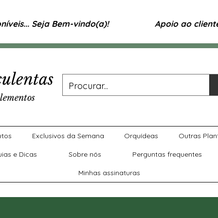
íveis... Seja Bem-vindo(a)!
Apoio ao clien
ulentas
lementos
utos
Exclusivos da Semana
Orquídeas
Outras Plan
uias e Dicas
Sobre nós
Perguntas frequentes
Minhas assinaturas