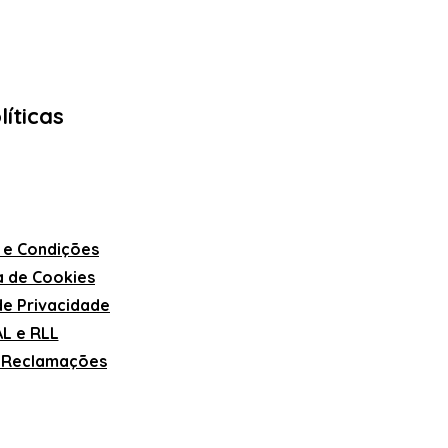
líticas
 e Condições
ca de Cookies
 de Privacidade
L e RLL
e Reclamações