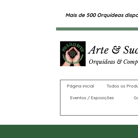
Mais de 500 Orquídeas dispon
Arte & Suc
Orquídeas & Comp
Página inicial
Todos os Prod
Eventos / Exposições
G