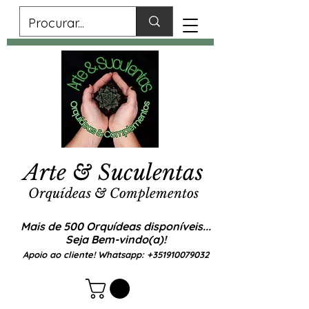
Arte & Suculentas
Orquídeas & Complementos
Mais de 500 Orquídeas disponíveis...
Seja Bem-vindo(a)!
Apoio ao cliente! Whatsapp:
+351910079032