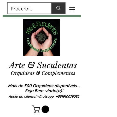
Arte & Suculentas
Orquídeas & Complementos
Mais de 500 Orquídeas disponíveis...
Seja Bem-vindo(a)!
Apoio ao cliente! Whatsapp:
+351910079032