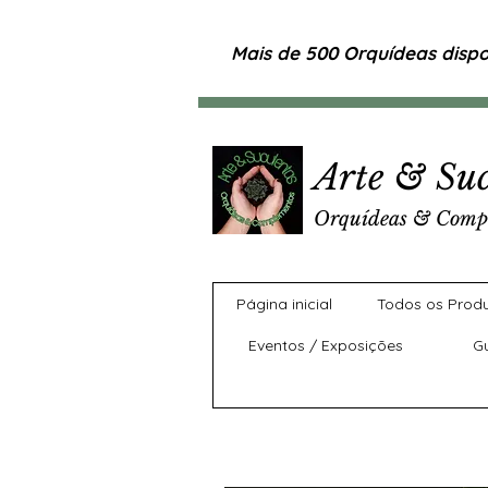
Mais de 500 Orquídeas dispon
Arte & Suc
Orquídeas & Comp
Página inicial
Todos os Prod
Eventos / Exposições
G