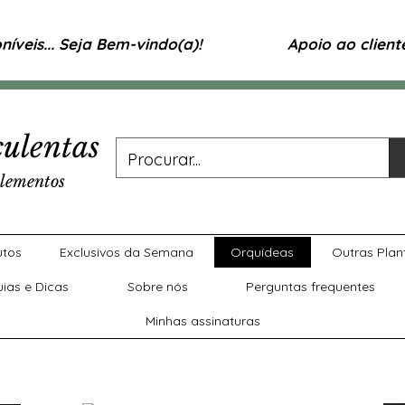
íveis... Seja Bem-vindo(a)!
Apoio ao clien
ulentas
lementos
utos
Exclusivos da Semana
Orquídeas
Outras Plan
uias e Dicas
Sobre nós
Perguntas frequentes
Minhas assinaturas