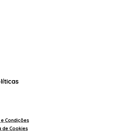
líticas
 e Condições
ca de Cookies