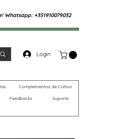
te! Whatsapp: +351910079032
Login
tas
Complementos de Cultivo
Feedbacks
Suporte