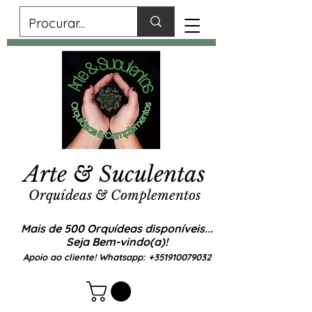
Arte & Suculentas
Orquídeas & Complementos
Mais de 500 Orquídeas disponíveis...
Seja Bem-vindo(a)!
Apoio ao cliente! Whatsapp:
+351910079032