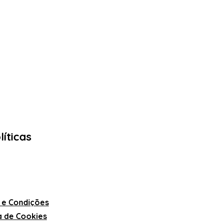
líticas
 e Condições
ca de Cookies