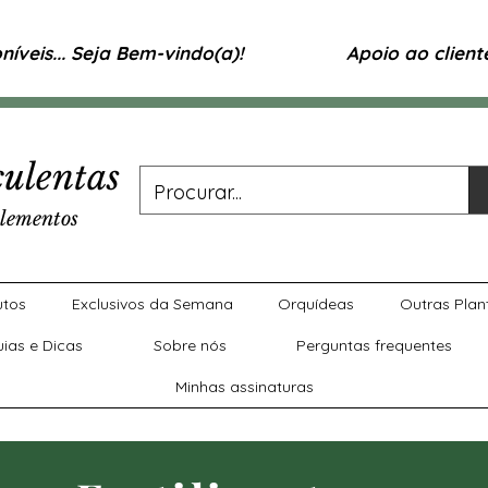
íveis... Seja Bem-vindo(a)!
Apoio ao clien
ulentas
lementos
utos
Exclusivos da Semana
Orquídeas
Outras Plan
uias e Dicas
Sobre nós
Perguntas frequentes
Minhas assinaturas