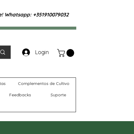
te! Whatsapp: +351910079032
Login
tas
Complementos de Cultivo
Feedbacks
Suporte