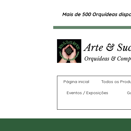
Mais de 500 Orquídeas dispon
Arte & Suc
Orquídeas & Comp
Página inicial
Todos os Prod
Eventos / Exposições
G