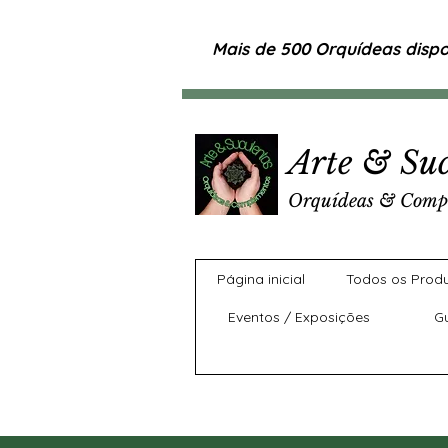
Mais de 500 Orquídeas dispon
Arte & Suc
Orquídeas & Comp
Página inicial
Todos os Prod
Eventos / Exposições
G