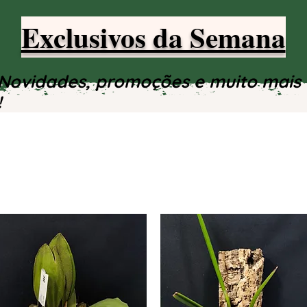
Exclusivos da Semana
Novidades, promoções e muito mais
!