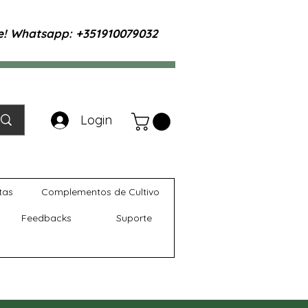
te! Whatsapp: +351910079032
Login
tas
Complementos de Cultivo
Feedbacks
Suporte